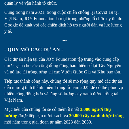
quản lý và vận hành tổ chức.
Cũng trong năm 2021, trong cuộc chiến chống lại Covid-19 tại
Việt Nam, JOY Foundation là một trong những tổ chức uy tín do
Google đề xuất với các chiến dịch hỗ trợ người dân và lực lượng
y tế.
---
- QUY MÔ CÁC DỰ ÁN -
Các dự án hiện tại của JOY Foundation tập trung vào cung cấp
nước sạch cho các cộng đồng đồng bào thiểu số tại Tây Nguyên
và nỗ lực tái trồng rừng tại các Vườn Quốc Gia và Khu bảo tồn.
Tiếp tục thành công này, chúng tôi sẽ mở rộng quy mô các dự án
đến những tỉnh thành miền Trung từ năm 2025 để có thể phục vụ
nhiều cộng đồng hơn và tăng số lượng cây xanh được trồng tại
Việt Nam.
Mục tiêu của chúng tôi sẽ có thêm ít nhất
3.000 người thụ
hưởng
được tiếp cận nước sạch và
30.000 cây xanh
được trồng
mỗi năm trong giai đoạn từ năm 2023 đến 2030.