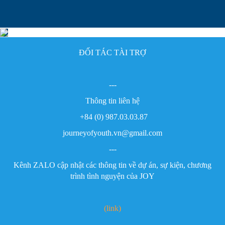
ĐỐI TÁC TÀI TRỢ
---
Thông tin liên hệ
+84 (0) 987.03.03.87
journeyofyouth.vn@gmail.com
---
Kênh ZALO cập nhật các thông tin về dự án, sự kiện, chương
trình tình nguyện của JOY
(link)