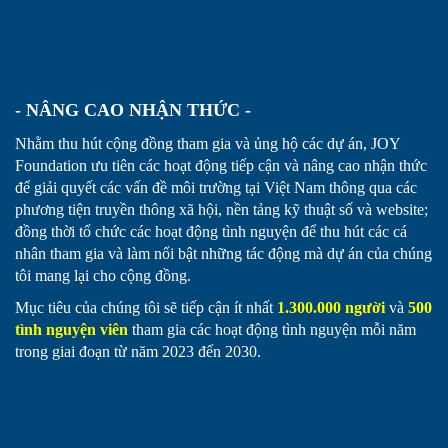
- NÂNG CAO NHẬN THỨC -
Nhằm thu hút cộng đồng tham gia và ủng hộ các dự án,
JOY
Foundation ưu tiên các hoạt động tiếp cận và nâng cao nhận thức
để giải quyết các vấn đề môi trường tại Việt Nam thông qua các
phương tiện truyền thông xã hội, nền tảng kỹ thuật số và website;
đồng thời tổ chức các hoạt động tình nguyện để thu hút các cá
nhân tham gia và làm nổi bật những tác động mà dự án của chúng
tôi mang lại cho cộng đồng.
Mục tiêu của chúng tôi sẽ tiếp cận ít nhất
1.300.000 người
và
500
tình nguyện viên
tham gia các hoạt động tình nguyện mỗi năm
trong giai đoạn từ năm 2023 đến 2030.