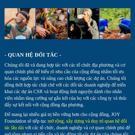
- QUAN HỆ ĐỐI TÁC -
Chúng tôi đã và đang hợp tác với các tổ chức địa phương và cơ
quan chính phủ để hiểu rõ nhu cầu của cộng đồng nhằm tối ưu
hóa các nguồn lực và nâng cao chất lượng các dự án. Chúng tôi
đồng thời hợp tác chặt chẽ với các đối tác doanh nghiệp để triển
khai các dự án CSR và hoạt động tình nguyện dành cho nhân
viên nhằm tăng cường sự gắn kết của họ với các công ty và thúc
đẩy sự kết nối với cộng đồng địa phương.
Để mang lại nhiều giá trị bền vững hơn cho cộng đồng,
JOY
Foundation sẽ tiếp tục
mở rộng, xây dựng và duy trì quan hệ đối
tác lâu dài
với các tổ chức, doanh nghiệp và cơ quan chính phủ để
mở rộng phạm vi tiếp cận và tác động từ các dự án của chúng tôi;