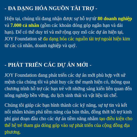
- ĐA DẠNG HÓA NGUỒN TÀI TRỢ -
Hiện tại, chúng tôi đang nhận được sự hỗ trợ từ
80 doanh nghiệp
và
7.000 cá nhân
(gồm các khoản đóng góp ngắn hạn và dài
hạn). Để có thể duy trì và mở rộng quy mô các dự án hiện tại,
JOY
Foundation sẽ
đa dạng hóa các nguồn tài trợ ngoài hiện kim
từ các cá nhân, doanh nghiệp và quỹ.
- PHÁT TRIỂN CÁC DỰ ÁN MỚI -
JOY
Foundation đang phát triển các dự án mới phù hợp với sứ
mệnh của chúng tôi và phát huy các thế mạnh hiện có, thông qua
chương trình hỗ trợ các bạn trẻ với những sáng kiến liên quan đến
nông nghiệp bền vững, du lịch sinh thái và vật liệu tái chế.
Chúng tôi giúp các bạn hình thành các kỹ năng, sự tự tin và kết
nối nhằm khám phá tiềm năng của bản thân, đồng thời hỗ trợ kinh
phí giai đoạn đầu cho các dự án tiềm năng nhằm
tạo điều kiện cho
thế hệ trẻ tham gia đóng góp vào sự phát triển của cộng đồng địa
phương.