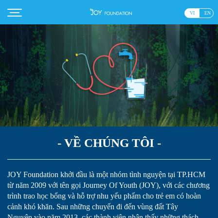
VI
EN
- VỀ CHÚNG TÔI -
JOY Foundation khởi đầu là một nhóm tình nguyện tại TP.HCM
từ năm 2009 với tên gọi Journey Of Youth (JOY), với các chương
trình trao học bổng và hỗ trợ nhu yếu phẩm cho trẻ em có hoàn
cảnh khó khăn. Sau những chuyến đi đến vùng đất Tây
Nguyên vào năm 2013, các thành viên nhận thấy những thách