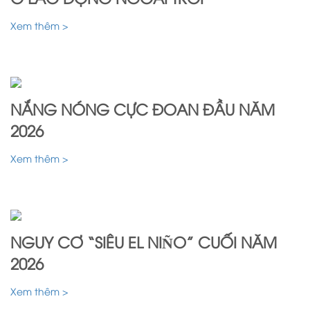
Xem thêm >
NẮNG NÓNG CỰC ĐOAN ĐẦU NĂM
2026
Xem thêm >
NGUY CƠ “SIÊU EL NIÑO” CUỐI NĂM
2026
Xem thêm >