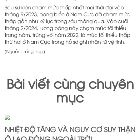
Sau sự kiện chạm mức thấp nhất mọi thời đại vào
tháng 9/2023, băng biển ở Nam Cực đã chạm mức
thấp gần như kỷ lục trong sáu tháng qua. Vào cuối
tháng 2/2024, lượng băng này chạm mức tối thiểu
trong năm, trùng với năm 2022, là mức tối thiểu thấp
thứ hai ở Nam Cực trong hồ sơ ghi nhận từ vệ tinh.
(Nguồn: Tổng hợp)
Bài viết cùng chuyên
mục
NHIỆT ĐỘ TĂNG VÀ NGUY CƠ SUY THẬN
Ở LAO ĐỘNG NGOÀI TRỜI