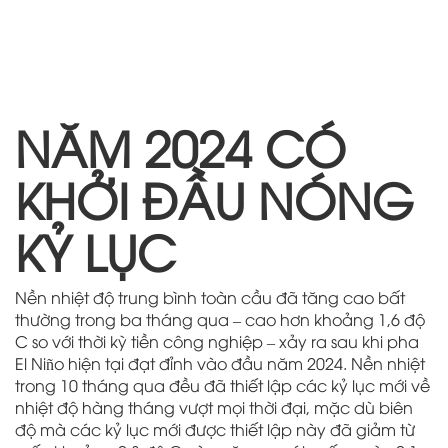
NĂM 2024 CÓ
KHỞI ĐẦU NÓNG
KỶ LỤC
Nền nhiệt độ trung bình toàn cầu đã tăng cao bất
thường trong ba tháng qua – cao hơn khoảng 1,6 độ
C so với thời kỳ tiền công nghiệp – xảy ra sau khi pha
El Niño hiện tại đạt đỉnh vào đầu năm 2024. Nền nhiệt
trong 10 tháng qua đều đã thiết lập các kỷ lục mới về
nhiệt độ hàng tháng vượt mọi thời đại, mặc dù biên
độ mà các kỷ lục mới được thiết lập này đã giảm từ