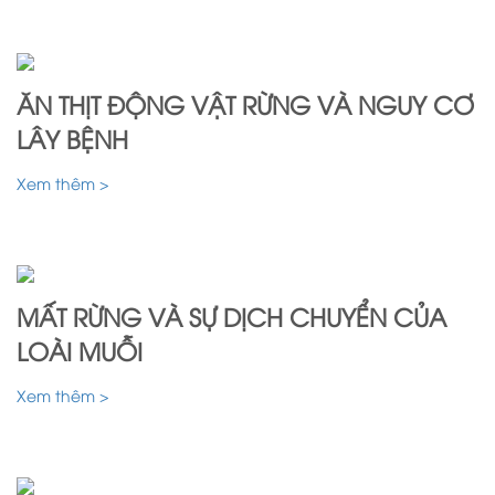
ĂN THỊT ĐỘNG VẬT RỪNG VÀ NGUY CƠ
LÂY BỆNH
Xem thêm >
MẤT RỪNG VÀ SỰ DỊCH CHUYỂN CỦA
LOÀI MUỖI
Xem thêm >