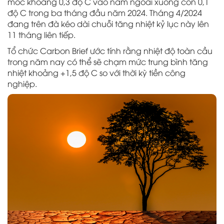
mốc khoảng 0,3 độ C vào năm ngoái xuống còn 0,1
độ C trong ba tháng đầu năm 2024. Tháng 4/2024
đang trên đà kéo dài chuỗi tăng nhiệt kỷ lục này lên
11 tháng liên tiếp.
Tổ chức Carbon Brief ước tính rằng nhiệt độ toàn cầu
trong năm nay có thể sẽ chạm mức trung bình tăng
nhiệt khoảng +1,5 độ C so với thời kỳ tiền công
nghiệp.