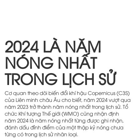
2024 LÀ NĂM
NÓNG NHẤT
TRONG LỊCH SỬ
Cơ quan theo dõi biến đổi khí hậu Copernicus (C3S)
của Liên minh châu Âu cho biết, năm 2024 vượt qua
năm 2023 trở thành năm nóng nhất trong lịch sử. Tổ
chức Khí tượng Thế giới (WMO) cũng nhận định
năm 2024 là năm nóng nhất từng được ghi nhận,
đánh dấu đỉnh điểm của một thập kỷ nóng chưa
từng có trong lịch sử nhân loại.