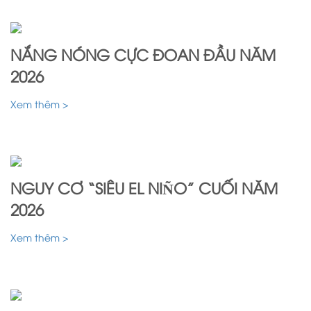
NẮNG NÓNG CỰC ĐOAN ĐẦU NĂM
2026
Xem thêm >
NGUY CƠ “SIÊU EL NIÑO” CUỐI NĂM
2026
Xem thêm >