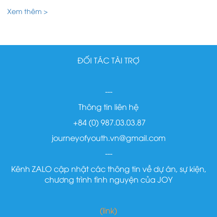
Xem thêm >
ĐỐI TÁC TÀI TRỢ
---
Thông tin liên hệ
+84 (0) 987.03.03.87
journeyofyouth.vn@gmail.com
---
Kênh ZALO cập nhật các thông tin về dự án, sự kiện,
chương trình tình nguyện của JOY
(link)