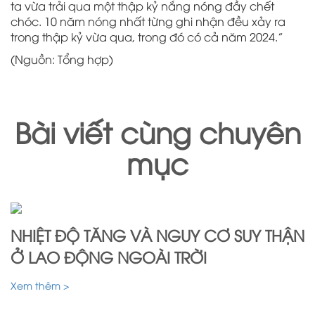
ta vừa trải qua một thập kỷ nắng nóng đầy chết
chóc. 10 năm nóng nhất từng ghi nhận đều xảy ra
trong thập kỷ vừa qua, trong đó có cả năm 2024.”
(Nguồn: Tổng hợp)
Bài viết cùng chuyên
mục
NHIỆT ĐỘ TĂNG VÀ NGUY CƠ SUY THẬN
Ở LAO ĐỘNG NGOÀI TRỜI
Xem thêm >