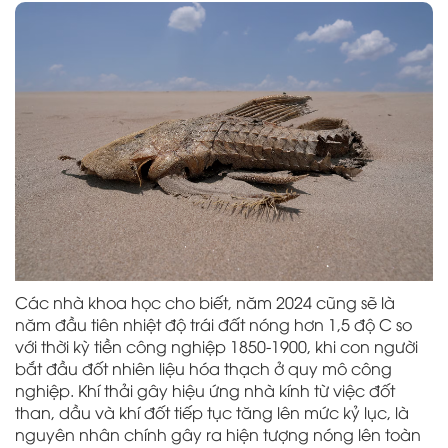
Các nhà khoa học cho biết, năm 2024 cũng sẽ là
năm đầu tiên nhiệt độ trái đất nóng hơn 1,5 độ C so
với thời kỳ tiền công nghiệp 1850-1900, khi con người
bắt đầu đốt nhiên liệu hóa thạch ở quy mô công
nghiệp. Khí thải gây hiệu ứng nhà kính từ việc đốt
than, dầu và khí đốt tiếp tục tăng lên mức kỷ lục, là
nguyên nhân chính gây ra hiện tượng nóng lên toàn