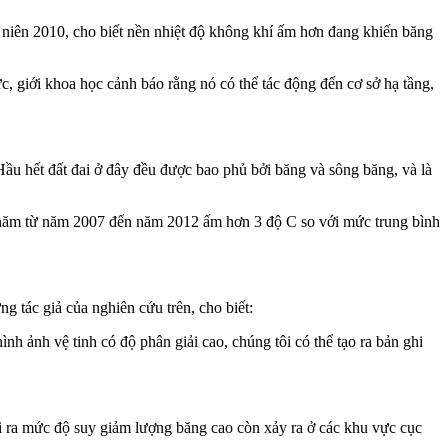
 niên 2010, cho biết nền nhiệt độ không khí ấm hơn đang khiến băng
c, giới khoa học cảnh báo rằng nó có thể tác động đến cơ sở hạ tầng,
ầu hết đất đai ở đây đều được bao phủ bởi băng và sông băng, và là
g năm từ năm 2007 đến năm 2012 ấm hơn 3 độ C so với mức trung bình
g tác giả của nghiên cứu trên, cho biết:
h ảnh vệ tinh có độ phân giải cao, chúng tôi có thể tạo ra bản ghi
i ra mức độ suy giảm lượng băng cao còn xảy ra ở các khu vực cục