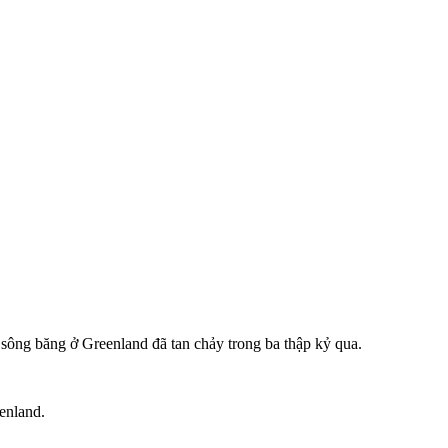
 sông băng ở Greenland đã tan chảy trong ba thập kỷ qua.
enland.