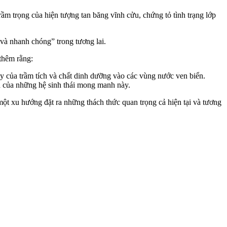
rầm trọng của hiện tượng tan băng vĩnh cửu, chứng tỏ tình trạng lớp
và nhanh chóng” trong tương lai.
 thêm rằng:
ảy của trầm tích và chất dinh dưỡng vào các vùng nước ven biển.
nh của những hệ sinh thái mong manh này.
ột xu hướng đặt ra những thách thức quan trọng cả hiện tại và tương