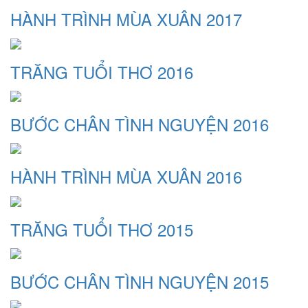
HÀNH TRÌNH MÙA XUÂN 2017
TRĂNG TUỔI THƠ 2016
BƯỚC CHÂN TÌNH NGUYỆN 2016
HÀNH TRÌNH MÙA XUÂN 2016
TRĂNG TUỔI THƠ 2015
BƯỚC CHÂN TÌNH NGUYỆN 2015