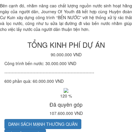
Bên cạnh đó, nhằm nâng cao chất lượng nguồn nước sinh hoạt hằng
ngày của người dân, Journey Of Youth đã kết hợp cùng Huyện đoàn
Cư Kuin xây dựng công trình “BẾN NƯỚC” với hệ thống xử lý rác thải
và lọc nước, cũng như tu sửa lại đường đi vào bến nước nhằm giúp
cho việc lấy nước của người dân thuận tiện hơn.
TỔNG KINH PHÍ DỰ ÁN
90.000.000 VND
Công trình bến nước: 30.000.000 VND
-------------------------------------------------------------
600 phần quà: 60.000.000 VND
120 %
Đã quyên góp
107.600.000 VND
DANH SÁCH MẠNH THƯỜNG QUÂN