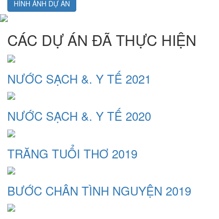
HÌNH ẢNH DỰ ÁN
CÁC DỰ ÁN ĐÃ THỰC HIỆN
NƯỚC SẠCH &. Y TẾ 2021
NƯỚC SẠCH &. Y TẾ 2020
TRĂNG TUỔI THƠ 2019
BƯỚC CHÂN TÌNH NGUYỆN 2019