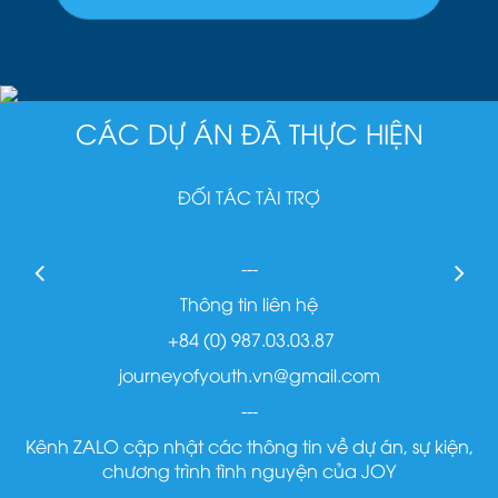
CÁC DỰ ÁN ĐÃ THỰC HIỆN
ĐỐI TÁC TÀI TRỢ
---
Thông tin liên hệ
+84 (0) 987.03.03.87
journeyofyouth.vn@gmail.com
---
Kênh ZALO cập nhật các thông tin về dự án, sự kiện,
chương trình tình nguyện của JOY