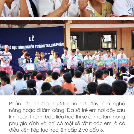
Phần lớn những người dân nơi đây làm nghề
nông hoặc đi làm công. Đa số trẻ em nơi đây sau
khi hoàn thành bậc tiểu học thì sẽ ở nhà làm nông
phụ gia đình và chỉ có một số rất ít các em là có
điều kiện tiếp tục học lên cấp 2 và cấp 3.