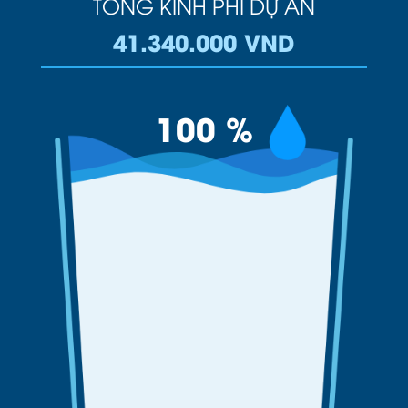
TỔNG KINH PHÍ DỰ ÁN
41.340.000 VND
100 %