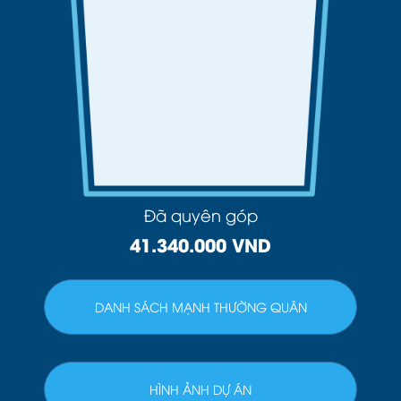
Đã quyên góp
41.340.000 VND
DANH SÁCH MẠNH THƯỜNG QUÂN
HÌNH ẢNH DỰ ÁN