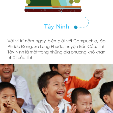
Tây Ninh
Với vị trí nằm ngay biên giới với Campuchia, ấp
Phước Đông, xã Long Phước, huyện Bến Cầu, tỉnh
Tây Ninh là một trong những địa phương khó khăn
nhất của tỉnh.