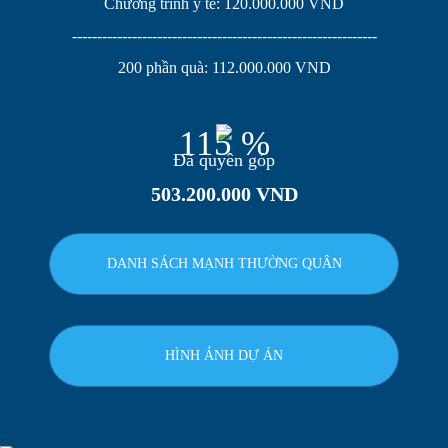
Chương trình y tế: 120.000.000 VND
-------------------------------------------------------------
200 phần quà: 112.000.000 VND
115 %
Đã quyên góp
503.200.000 VND
DANH SÁCH MẠNH THƯỜNG QUÂN
HÌNH ẢNH DỰ ÁN