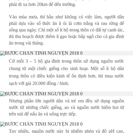
phải đi xa hơn 20km để đến trường.
Vào mùa mưa, thì hầu như không có việc làm, người dân
phải dựa vào số thức ăn ít ỏi là cơm trắng và rau rừng để
sống qua ngày. Chỉ một số ít hộ trong thôn có đất tự canh tác,
thì thu hoạch được thêm ít gạo hoặc bắp ngô cho cả gia đình
ăn trong vài tháng.
Cứ mỗi 3 – 5 hộ gia đình trong thôn sử dụng nguồn nước
chung từ một chiếc giếng cho sinh hoạt. Một số ít hộ dân
trong thôn có điều kiện kinh tế ổn định hơn, thì mua nước
sạch với giá 20.000 đồng / bình.
Nhưng phần lớn người dân và trẻ em đều sử dụng nguồn
nước từ những chiếc giếng, ao và nguồn nước hiếm hoi từ
trên núi để nấu ăn và uống trực tiếp.
Tuy nhiên, nguồn nước này bị nhiễm phèn và độ pH cao,