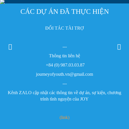
CÁC DỰ ÁN ĐÃ THỰC HIỆN
ĐỐI TÁC TÀI TRỢ
---
Thông tin liên hệ
+84 (0) 987.03.03.87
journeyofyouth.vn@gmail.com
---
Kênh ZALO cập nhật các thông tin về dự án, sự kiện, chương
trình tình nguyện của JOY
(link)