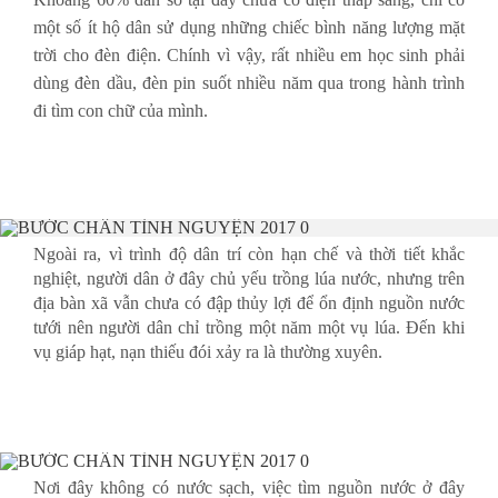
một số ít hộ dân sử dụng những chiếc bình năng lượng mặt
trời cho đèn điện. Chính vì vậy, rất nhiều em học sinh phải
dùng đèn dầu, đèn pin suốt nhiều năm qua trong hành trình
đi tìm con chữ của mình.
Ngoài ra, vì trình độ dân trí còn hạn chế và thời tiết khắc
nghiệt, người dân ở đây chủ yếu trồng lúa nước, nhưng trên
địa bàn xã vẫn chưa có đập thủy lợi để ổn định nguồn nước
tưới nên người dân chỉ trồng một năm một vụ lúa. Đến khi
vụ giáp hạt, nạn thiếu đói xảy ra là thường xuyên.
Nơi đây không có nước sạch, việc tìm nguồn nước ở đây