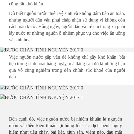
cũng rất khó khăn.
Dù biết nguồn nước thiếu vệ sinh và không đảm bảo an toàn,
nhưng người dân vẫn phải chấp nhận sử dụng vì không còn
cách nào khác. Hằng ngày, người dân và trẻ em trong xã phải
lấy nước từ những nguồn ô nhiễm phục vụ cho việc ăn uống
và sinh hoạt.
Việc nguồn nước gặp vấn đề không chỉ gây khó khăn, bất
tiện trong sinh hoạt hàng ngày, mà đằng sau đó là những hậu
quả vô cùng nghiêm trọng đến chính sức khoẻ của người
dân.
Bên cạnh đó, việc nguồn nước bị nhiễm khuẩn là nguyên
nhân và điều kiện thuận lợi bùng lên các dịch bệnh nguy
hiểm như: tiêu chảy, bại liệt, giun sán, viêm não, đau mắt