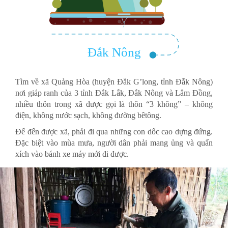
Đắk Nông
Tìm về xã Quảng Hòa (huyện Đắk G’long, tỉnh Đắk Nông)
nơi giáp ranh của 3 tỉnh Đắk Lắk, Đắk Nông và Lâm Đồng,
nhiều thôn trong xã được gọi là thôn “3 không” – không
điện, không nước sạch, không đường bêtông.
Để đến được xã, phải đi qua những con dốc cao dựng đứng.
Đặc biệt vào mùa mưa, người dân phải mang ủng và quấn
xích vào bánh xe máy mới đi được.