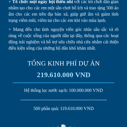
+
Tổ chức một ngày hội thiếu nhi
với các trò chơi dân gian
nhằm tạo cho các em một sân chơi bổ ích và trao tặng 500 áo
ấm cho các em trên địa bàn xã, giúp giữ ấm và giảm tình
trạng viêm mũi, viêm tai cho các em khi vào mùa lạnh.
+ Mang đến cho tình nguyện viên góc nhìn sâu sắc và rõ
ràng về cuộc sống của người dân tại đây, thông qua các hoạt
động trải nghiệm và hỗ trợ sửa chữa nhà cửa nhằm cải thiện
điều kiện sống của những hộ dân khó khăn nhất.
TỔNG KINH PHÍ DỰ ÁN
219.610.000 VND
Hệ thống lọc nước sạch: 100.000.000 VND
-------------------------------------------------------------
500 phần quà: 119.610.000 VND