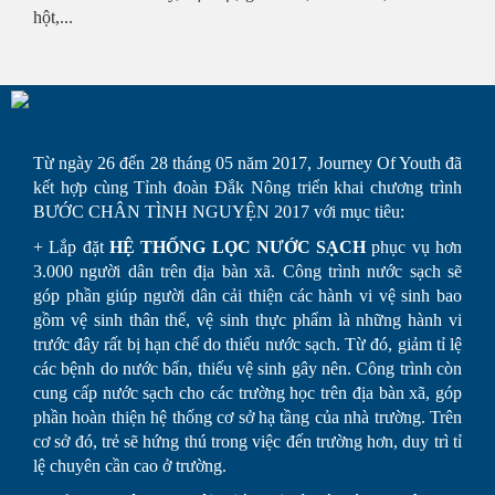
hột,...
Từ ngày 26 đến 28 tháng 05 năm 2017, Journey Of Youth đã
kết hợp cùng Tỉnh đoàn Đắk Nông triển khai chương trình
BƯỚC CHÂN TÌNH NGUYỆN 2017 với mục tiêu:
+ Lắp đặt
HỆ THỐNG LỌC NƯỚC SẠCH
phục vụ hơn
3.000 người dân trên địa bàn xã. Công trình nước sạch sẽ
góp phần giúp người dân cải thiện các hành vi vệ sinh bao
gồm vệ sinh thân thể, vệ sinh thực phẩm là những hành vi
trước đây rất bị hạn chế do thiếu nước sạch. Từ đó, giảm tỉ lệ
các bệnh do nước bẩn, thiếu vệ sinh gây nên. Công trình còn
cung cấp nước sạch cho các trường học trên địa bàn xã, góp
phần hoàn thiện hệ thống cơ sở hạ tầng của nhà trường. Trên
cơ sở đó, trẻ sẽ hứng thú trong việc đến trường hơn, duy trì tỉ
lệ chuyên cần cao ở trường.