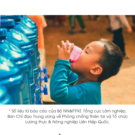
* Số liệu từ báo cáo của Bộ NN&PTNT, Tổng cục Lâm nghiệp,
Ban Chỉ đạo Trung ương về Phòng chống thiên tai và Tổ chức
Lương thực & Nông nghiệp Liên Hiệp Quốc.