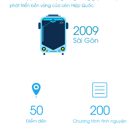
50
200
Điểm đến
Chương trình tình nguyện