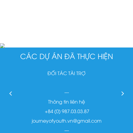
cộng đồng.
CÁC DỰ ÁN ĐÃ THỰC HIỆN
ĐỐI TÁC TÀI TRỢ
---
Thông tin liên hệ
+84 (0) 987.03.03.87
journeyofyouth.vn@gmail.com
---