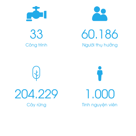
33
60.186
Công trình
Người thụ hưởng
204.229
1.000
Cây rừng
Tình nguyện viên